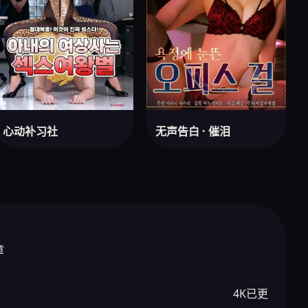
心动补习社
无声告白 · 催泪
章
4K已更