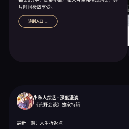
片时间极致享受。
连刷入口 →
🎙️ 私人综艺 · 深度漫谈
《荒野会谈》独家特辑
最新一期：人生折返点