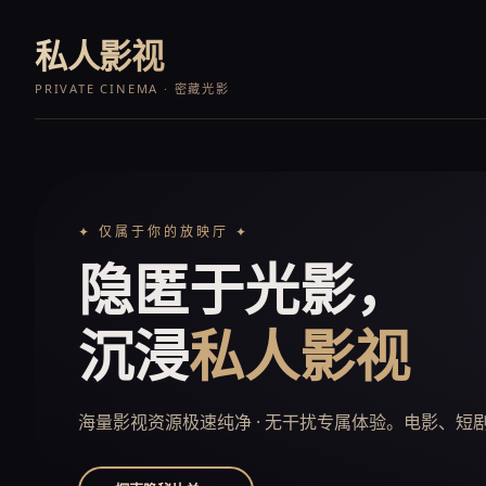
私人影视
PRIVATE CINEMA · 密藏光影
✦ 仅属于你的放映厅 ✦
隐匿于光影，
沉浸
私人影视
海量影视资源极速纯净 · 无干扰专属体验。电影、