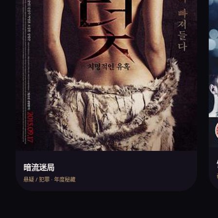
暗流迷局
悬疑 / 犯罪 · 年度秘藏