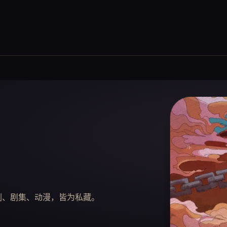
短剧、剧集、动漫，皆为私藏。