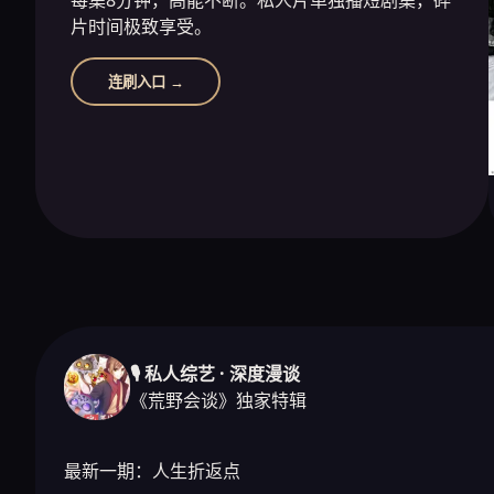
片时间极致享受。
连刷入口 →
🎙️ 私人综艺 · 深度漫谈
《荒野会谈》独家特辑
最新一期：人生折返点