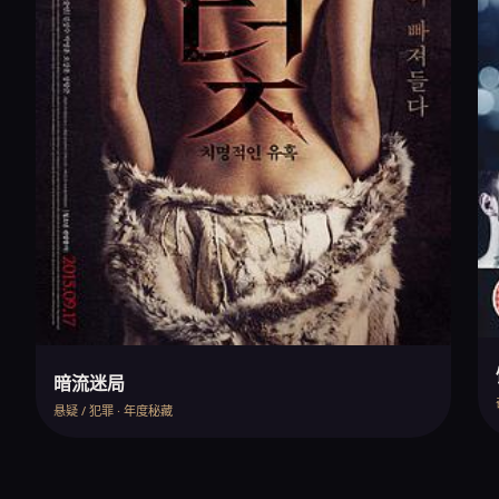
暗流迷局
悬疑 / 犯罪 · 年度秘藏