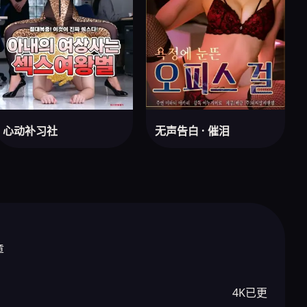
心动补习社
无声告白 · 催泪
章
4K已更