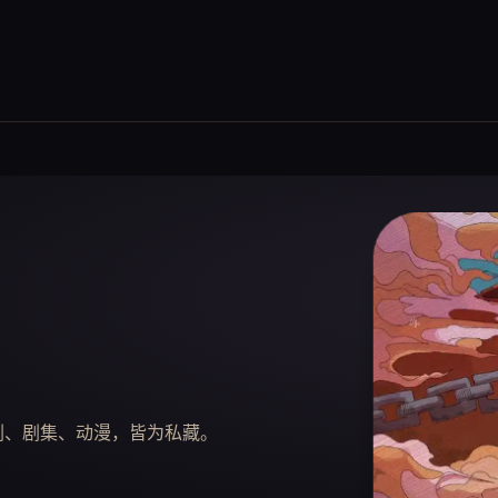
短剧、剧集、动漫，皆为私藏。