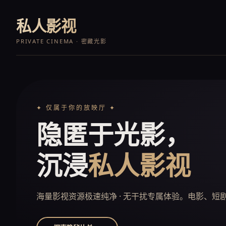
私人影视
PRIVATE CINEMA · 密藏光影
✦ 仅属于你的放映厅 ✦
隐匿于光影，
沉浸
私人影视
海量影视资源极速纯净 · 无干扰专属体验。电影、